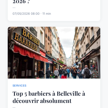
2026 ?
...
07/05/2026 08:00 · 11 min
SERVICES
Top 5 barbiers à Belleville à
découvrir absolument
...