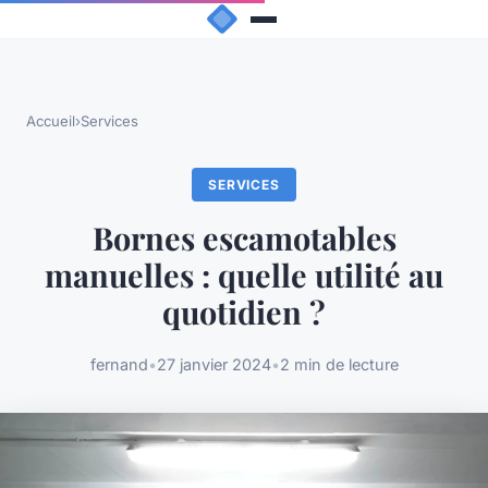
Accueil
›
Services
SERVICES
Bornes escamotables
manuelles : quelle utilité au
quotidien ?
fernand
•
27 janvier 2024
•
2 min de lecture