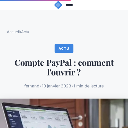
Accueil
›
Actu
ACTU
Compte PayPal : comment
l'ouvrir ?
fernand
•
10 janvier 2023
•
1 min de lecture