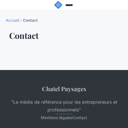
Accueil
›
Contact
Contact
Chatel Paysages
“Le média de référence pour les entrepreneurs et
professionnels”
Mentions légales
Contact