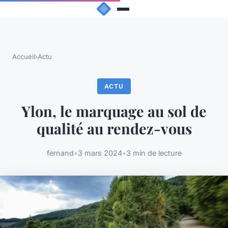
Accueil
›
Actu
ACTU
Ylon, le marquage au sol de
qualité au rendez-vous
fernand
•
3 mars 2024
•
3 min de lecture