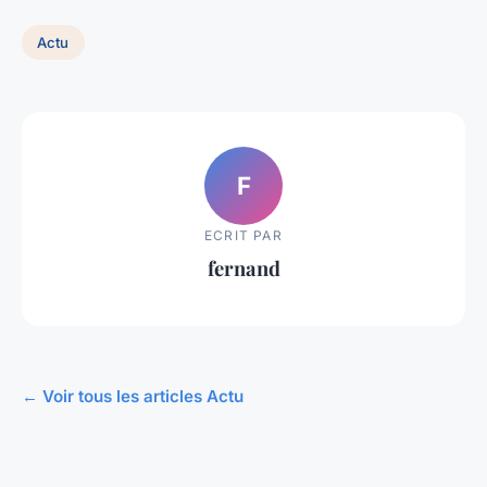
Actu
F
ECRIT PAR
fernand
← Voir tous les articles Actu