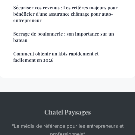
Sécuriser vos revenus : Les critères majeurs pour
bénéficier d'une assurance chômage pour auto-
entrepreneur
Serrage de boulonnerie : son importance sur un
bateau
Comment obtenir un kbis rapidement et
facilement en 2026
Chatel Paysages
“Le média de référence pour les entrepreneurs et
professionnels”