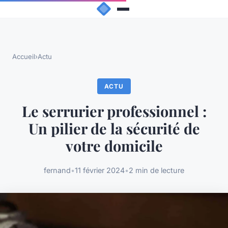
Accueil
›
Actu
ACTU
Le serrurier professionnel :
Un pilier de la sécurité de
votre domicile
fernand
•
11 février 2024
•
2 min de lecture