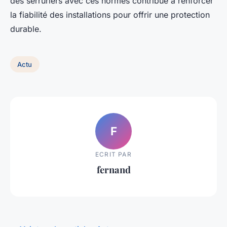
des serruriers avec ces normes contribue à renforcer
la fiabilité des installations pour offrir une protection
durable.
Actu
F
ECRIT PAR
fernand