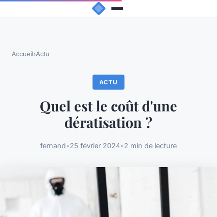
Accueil
›
Actu
ACTU
Quel est le coût d'une
dératisation ?
fernand
•
25 février 2024
•
2 min de lecture