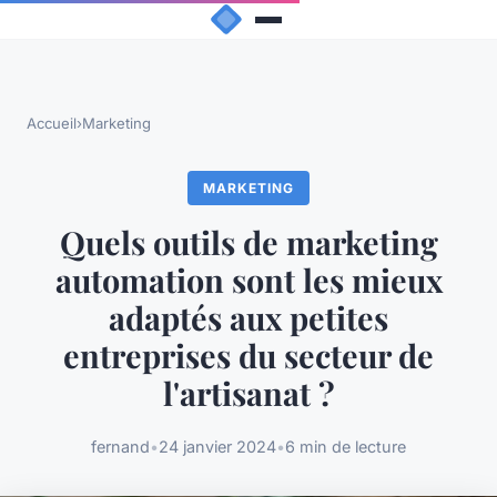
Accueil
›
Marketing
MARKETING
Quels outils de marketing
automation sont les mieux
adaptés aux petites
entreprises du secteur de
l'artisanat ?
fernand
•
24 janvier 2024
•
6 min de lecture