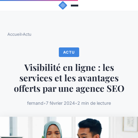
Accueil
›
Actu
ACTU
Visibilité en ligne : les
services et les avantages
offerts par une agence SEO
fernand
•
7 février 2024
•
2 min de lecture