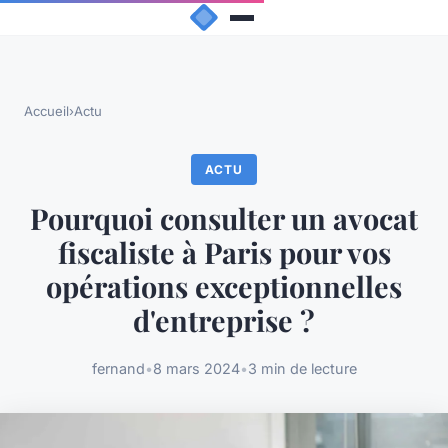
Accueil
›
Actu
ACTU
Pourquoi consulter un avocat
fiscaliste à Paris pour vos
opérations exceptionnelles
d'entreprise ?
fernand
•
8 mars 2024
•
3 min de lecture