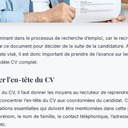
minant dans le processus de recherche d’emploi, car le recr
e ce document pour décider de la suite de la candidature. 
te visé, il est donc important de prendre de l’avance sur l
odèle CV complet.
er l’en-tête du CV
 du CV, il faut donner les moyens au recruteur de reprendre
 concentrer l’en-tête du CV aux coordonnées du candidat. Cel
ations essentielles qui doivent être mentionnées dans cette 
énom, le nom de famille, le contact téléphonique, l’adress
etc.