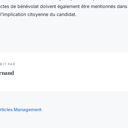
 actes de bénévolat doivent également être mentionnés dans 
l’implication citoyenne du candidat.
RIT PAR
ernand
 articles Management