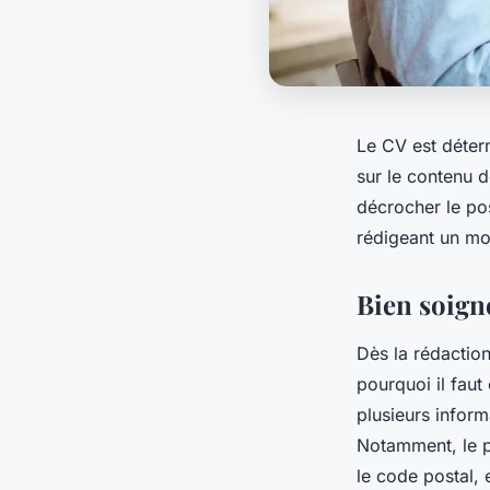
Le CV est déter
sur le contenu d
décrocher le pos
rédigeant un m
Bien soign
Dès la rédaction
pourquoi il faut
plusieurs inform
Notamment, le pr
le code postal, 