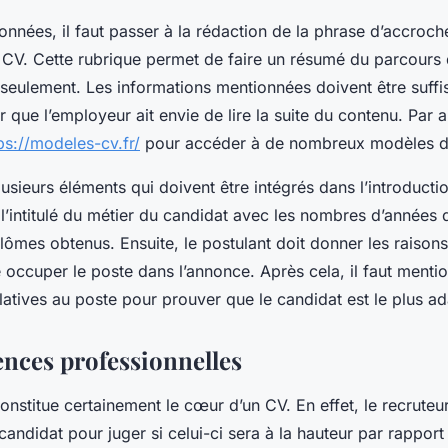
nnées, il faut passer à la rédaction de la phrase d’accroc
e CV. Cette rubrique permet de faire un résumé du parcours 
 seulement. Les informations mentionnées doivent être suf
que l’employeur ait envie de lire la suite du contenu. Par aill
ps://modeles-cv.fr/
pour accéder à de nombreux modèles d
plusieurs éléments qui doivent être intégrés dans l’introductio
l’intitulé du métier du candidat avec les nombres d’années 
plômes obtenus. Ensuite, le postulant doit donner les raison
e occuper le poste dans l’annonce. Après cela, il faut mentio
tives au poste pour prouver que le candidat est le plus ada
ences professionnelles
onstitue certainement le cœur d’un CV. En effet, le recruteu
andidat pour juger si celui-ci sera à la hauteur par rapport