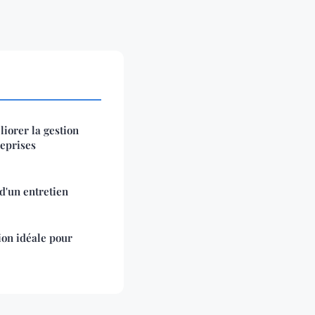
iorer la gestion
reprises
d'un entretien
on idéale pour