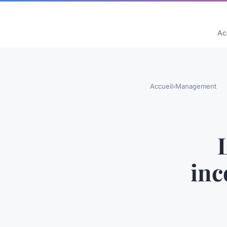
Ac
Accueil
›
Management
inc