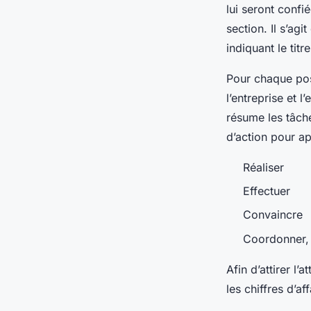
lui seront confié
section. Il s’ag
indiquant le titr
Pour chaque post
l’entreprise et l
résume les tâche
d’action pour a
Réaliser
Effectuer
Convaincre
Coordonner, 
Afin d’attirer l’
les chiffres d’af