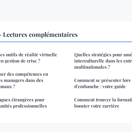
Lectures complémentaires
s outils de réalité virtuelle
Quelles stratégies pour amél
n gestion de crise ?
interculturelle dans les ent
multinationales ?
er des compétences en
les managers dans des
Comment se présenter lors 
ionaux ?
d'embauche : votre guide
ngues étrangères pour
Comment trouver la formati
unités professionnelles
booster votre carrière