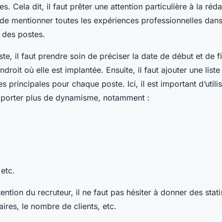
es. Cela dit, il faut prêter une attention particulière à la réd
it de mentionner toutes les expériences professionnelles dan
e des postes.
e, il faut prendre soin de préciser la date de début et de f
’endroit où elle est implantée. Ensuite, il faut ajouter une list
s principales pour chaque poste. Ici, il est important d’util
pporter plus de dynamisme, notamment :
etc.
attention du recruteur, il ne faut pas hésiter à donner des st
faires, le nombre de clients, etc.