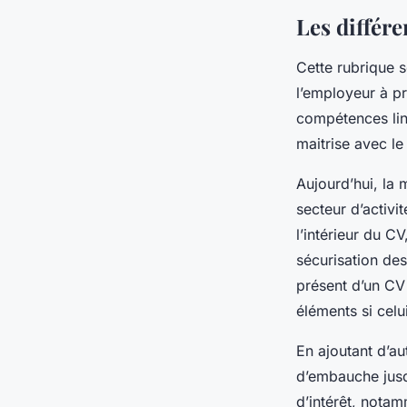
Les différ
Cette rubrique s
l’employeur à pr
compétences ling
maitrise avec le
Aujourd’hui, la 
secteur d’activi
l’intérieur du C
sécurisation des
présent d’un CV 
éléments si celui
En ajoutant d’au
d’embauche jusq
d’intérêt, notamm