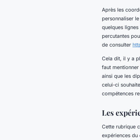
Après les coordo
personnaliser l
quelques lignes
percutantes pour 
de consulter
htt
Cela dit, il y a 
faut mentionner 
ainsi que les di
celui-ci souhait
compétences rela
Les expéri
Cette rubrique c
expériences du c