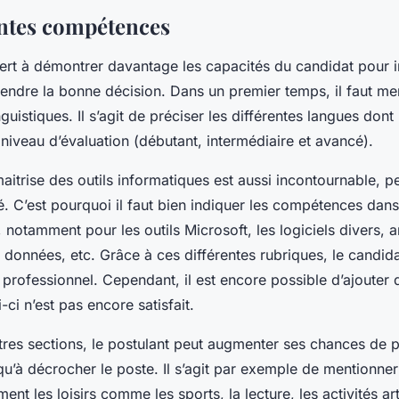
entes compétences
ert à démontrer davantage les capacités du candidat pour i
endre la bonne décision. Dans un premier temps, il faut me
uistiques. Il s’agit de préciser les différentes langues dont
 niveau d’évaluation (débutant, intermédiaire et avancé).
maitrise des outils informatiques est aussi incontournable, p
té. C’est pourquoi il faut bien indiquer les compétences da
V, notamment pour les outils Microsoft, les logiciels divers, 
 données, etc. Grâce à ces différentes rubriques, le candid
professionnel. Cependant, il est encore possible d’ajouter 
-ci n’est pas encore satisfait.
tres sections, le postulant peut augmenter ses chances de pa
u’à décrocher le poste. Il s’agit par exemple de mentionner
ent les loisirs comme les sports, la lecture, les activités ar