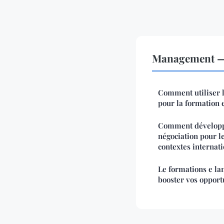
Management — 
Comment utiliser le
pour la formation e
Comment développ
négociation pour 
contextes internat
Le formations e la
booster vos opport