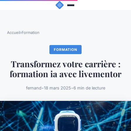
Accueil
›
Formation
FORMATION
Transformez votre carrière :
formation ia avec livementor
fernand
•
18 mars 2025
•
6 min de lecture