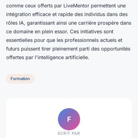
comme ceux offerts par LiveMentor permettent une
intégration efficace et rapide des individus dans des
rôles IA, garantissant ainsi une carrière prospère dans
ce domaine en plein essor. Ces initiatives sont
essentielles pour que les professionnels actuels et
futurs puissent tirer pleinement parti des opportunités
offertes par l'intelligence artificielle.
Formation
F
ECRIT PAR