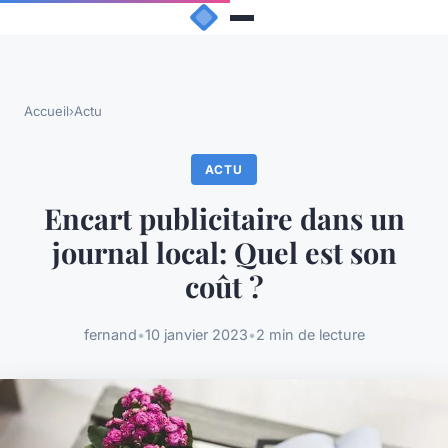
Accueil
›
Actu
ACTU
Encart publicitaire dans un
journal local: Quel est son
coût ?
fernand
•
10 janvier 2023
•
2 min de lecture