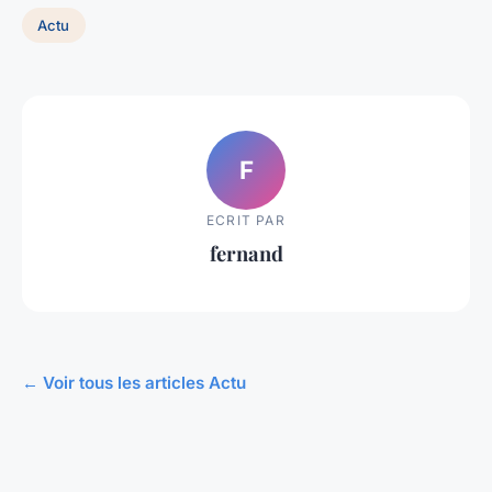
Actu
F
ECRIT PAR
fernand
← Voir tous les articles Actu