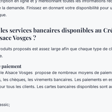
cription en ligne et y mentionnant toutes les informations re
e la demande. Finissez en donnant votre disponibilité pour 
que.
les services bancaires disponibles au Cr
sace Vosges ?
duits proposés est assez large afin que chaque type de cl
e.
e paiement
ole Alsace Vosges propose de nombreux moyens de paiement
s, les chèques, les virements bancaires. Les paiements en 
ur tous les clients. Les cartes bancaires disponibles sont a
:
assic;