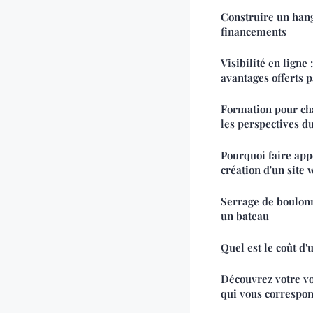
Construire un hang
financements
Visibilité en ligne 
avantages offerts 
Formation pour cha
les perspectives d
Pourquoi faire app
création d'un site 
Serrage de boulonn
un bateau
Quel est le coût d'
Découvrez votre vo
qui vous correspo