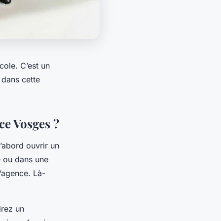
cole. C’est un
 dans cette
ce Vosges ?
’abord ouvrir un
ne ou dans une
l’agence. Là-
irez un