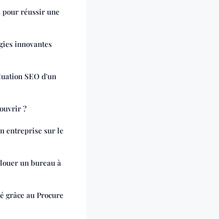
 pour réussir une
égies innovantes
luation SEO d'un
ouvrir ?
n entreprise sur le
 louer un bureau à
é grâce au Procure