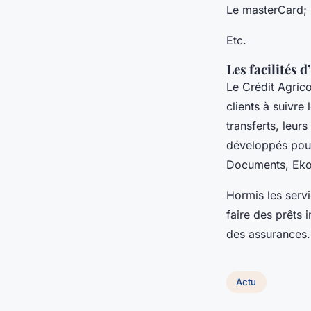
Le masterCard;
Etc.
Les facilités d
Le Crédit Agric
clients à suivre
transferts, leur
développés pour f
Documents, Eko
Hormis les serv
faire des prêts
des assurances
Actu