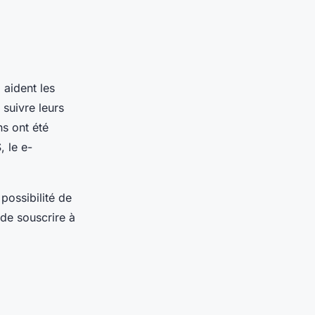
 aident les
 suivre leurs
ns ont été
, le e-
possibilité de
de souscrire à