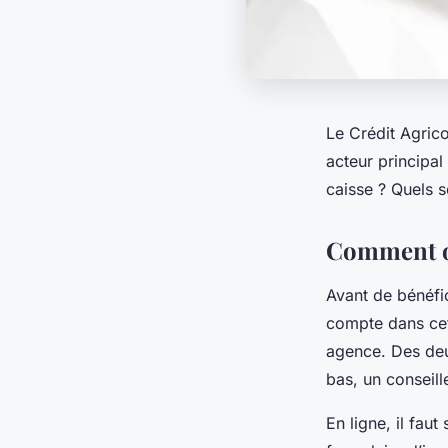
Le Crédit Agrico
acteur principa
caisse ? Quels s
Comment ou
Avant de bénéfic
compte dans cett
agence. Des deux
bas, un conseill
En ligne, il faut