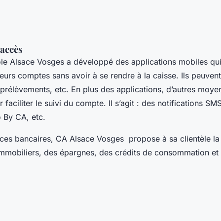
’accès
ole Alsace Vosges a développé des applications mobiles qui
 leurs comptes sans avoir à se rendre à la caisse. Ils peuvent
s prélèvements, etc. En plus des applications, d’autres moye
aciliter le suivi du compte. Il s’agit : des notifications SMS
 By CA, etc.
ices bancaires, CA Alsace Vosges propose à sa clientèle la 
 immobiliers, des épargnes, des crédits de consommation et 
.