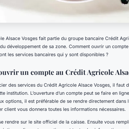
le Alsace Vosges fait partie du groupe bancaire Crédit Agri
l du développement de sa zone. Comment ouvrir un compte
ont les services bancaires qui y sont disponibles ?
vrir un compte au Crédit Agricole Alsa
ier des services du Crédit Agricole Alsace Vosges, il faut d
e institution. L’ouverture d’un compte peut se faire en lig
 options, il est préférable de se rendre directement dans 
er client vous donnera toutes les informations nécessaires.
 se rendre sur le site officiel de la caisse. Ensuite vous rempl