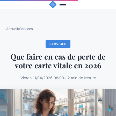
Accueil
›
Services
SERVICES
Que faire en cas de perte de
votre carte vitale en 2026
Victor
•
11/04/2026 08:00
•
12 min de lecture