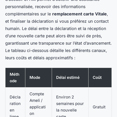
personnalisée, recevoir des informations
complémentaires sur le
remplacement carte Vitale
,
et finaliser la déclaration si vous préférez un contact
humain. Le délai entre la déclaration et la réception
d’une nouvelle carte peut alors être suivi de près,
garantissant une transparence sur l’état d’avancement.
Le tableau ci-dessous détaille les différents canaux,
leurs coûts et délais approximatifs :
Méth
Mode
Délai estimé
Coût
ode
Compte
Décla
Environ 2
Ameli /
ration
semaines pour
applicati
Gratuit
en
la nouvelle
on
ligne
carte