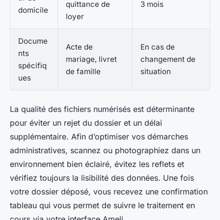
quittance de
3 mois
domicile
loyer
Docume
Acte de
En cas de
nts
mariage, livret
changement de
spécifiq
de famille
situation
ues
La qualité des fichiers numérisés est déterminante
pour éviter un rejet du dossier et un délai
supplémentaire. Afin d’optimiser vos démarches
administratives, scannez ou photographiez dans un
environnement bien éclairé, évitez les reflets et
vérifiez toujours la lisibilité des données. Une fois
votre dossier déposé, vous recevez une confirmation
tableau qui vous permet de suivre le traitement en
cours via votre interface Ameli.