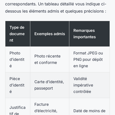
correspondants. Un tableau détaillé vous indique ci-
dessous les éléments admis et quelques précisions :
Type de
Remarques
docume
Exemples admis
importantes
nt
Photo
Format JPEG ou
Photo récente
d’identit
PNG pour dépôt
et conforme
é
en ligne
Pièce
Validité
Carte d’identité,
d’identit
impérative
passeport
é
contrôlée
Facture
Justifica
d’électricité,
Daté de moins de
tif de