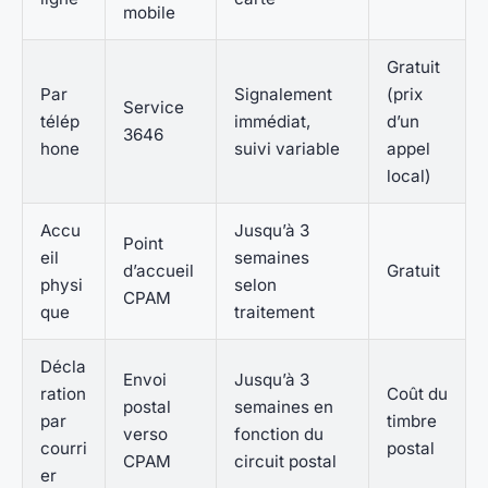
mobile
Gratuit
Par
Signalement
(prix
Service
télép
immédiat,
d’un
3646
hone
suivi variable
appel
local)
Accu
Jusqu’à 3
Point
eil
semaines
d’accueil
Gratuit
physi
selon
CPAM
que
traitement
Décla
Envoi
Jusqu’à 3
ration
Coût du
postal
semaines en
par
timbre
verso
fonction du
courri
postal
CPAM
circuit postal
er