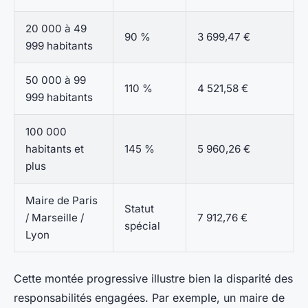
20 000 à 49
90 %
3 699,47 €
999 habitants
50 000 à 99
110 %
4 521,58 €
999 habitants
100 000
habitants et
145 %
5 960,26 €
plus
Maire de Paris
Statut
/ Marseille /
7 912,76 €
spécial
Lyon
Cette montée progressive illustre bien la disparité des
responsabilités engagées. Par exemple, un maire de