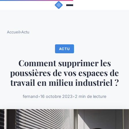
Accueil
›
Actu
ACTU
Comment supprimer les
poussières de vos espaces de
travail en milieu industriel ?
fernand
•
16 octobre 2023
•
2 min de lecture