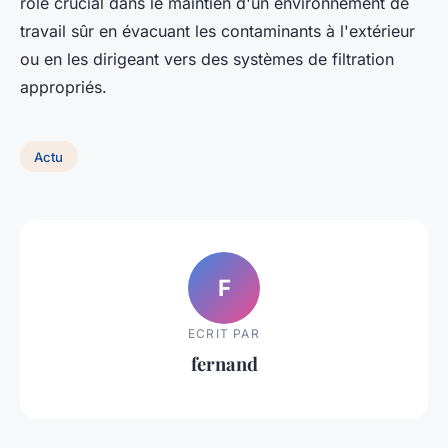
rôle crucial dans le maintien d'un environnement de
travail sûr en évacuant les contaminants à l'extérieur
ou en les dirigeant vers des systèmes de filtration
appropriés.
Actu
F
ECRIT PAR
fernand