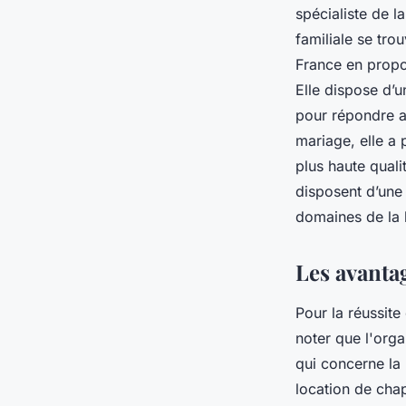
spécialiste de 
familiale se tro
France en propo
Elle dispose d’
pour répondre a
mariage, elle a 
plus haute quali
disposent d’une
domaines de la 
Les avantag
Pour la réussite 
noter que l'orga
qui concerne la 
location de cha