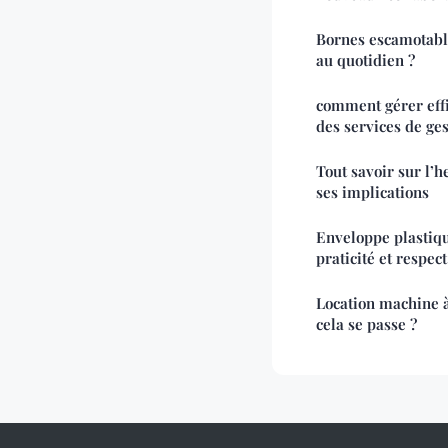
Bornes escamotable
au quotidien ?
comment gérer eff
des services de ge
Tout savoir sur l’
ses implications
Enveloppe plastiqu
praticité et respe
Location machine à
cela se passe ?