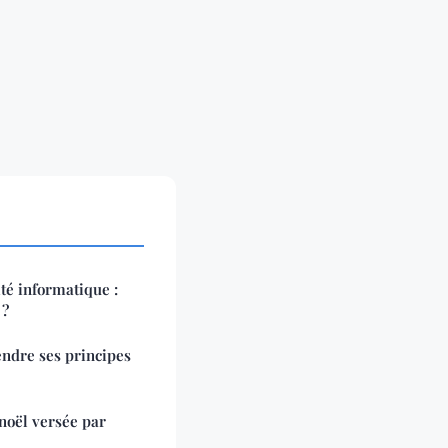
ité informatique :
 ?
endre ses principes
 noël versée par