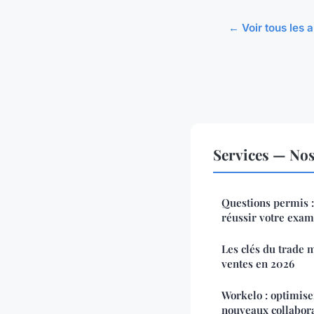
← Voir tous les a
Services — Nos 
Questions permis :
réussir votre exa
Les clés du trade 
ventes en 2026
Workelo : optimise
nouveaux collabor