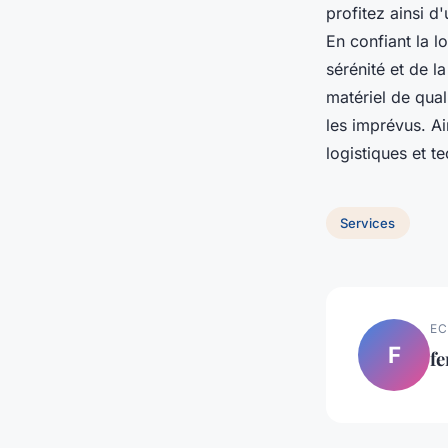
profitez ainsi d
En confiant la l
sérénité et de l
matériel de qual
les imprévus. Ai
logistiques et t
Services
EC
F
f