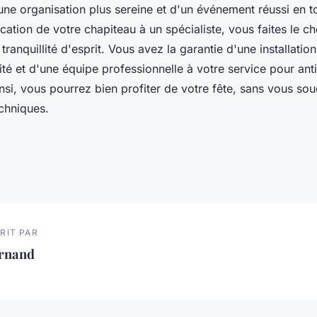
'une organisation plus sereine et d'un événement réussi en tou
ocation de votre chapiteau à un spécialiste, vous faites le ch
a tranquillité d'esprit. Vous avez la garantie d'une installati
ité et d'une équipe professionnelle à votre service pour anti
nsi, vous pourrez bien profiter de votre fête, sans vous so
echniques.
RIT PAR
ernand