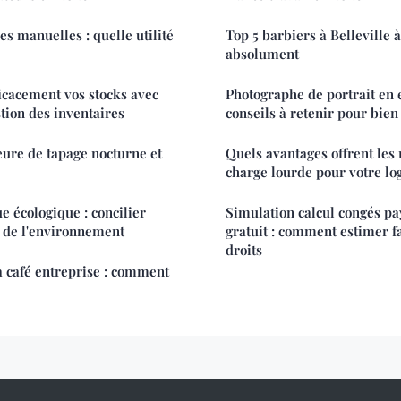
s manuelles : quelle utilité
Top 5 barbiers à Belleville 
absolument
icacement vos stocks avec
Photographe de portrait en e
stion des inventaires
conseils à retenir pour bien
heure de tapage nocturne et
Quels avantages offrent les 
charge lourde pour votre log
e écologique : concilier
Simulation calcul congés p
ct de l'environnement
gratuit : comment estimer f
droits
 café entreprise : comment