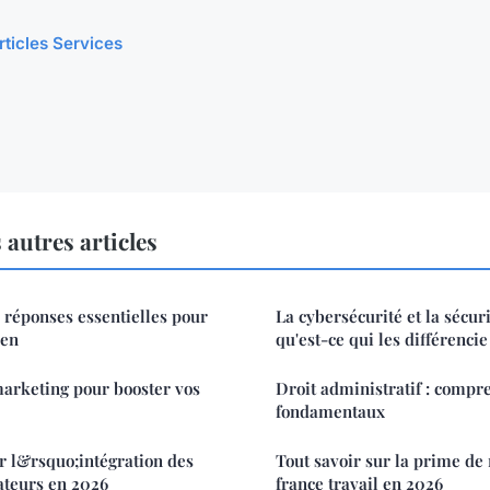
rticles Services
autres articles
 réponses essentielles pour
La cybersécurité et la sécur
men
qu'est-ce qui les différencie
marketing pour booster vos
Droit administratif : compr
fondamentaux
r l&rsquo;intégration des
Tout savoir sur la prime de
ateurs en 2026
france travail en 2026