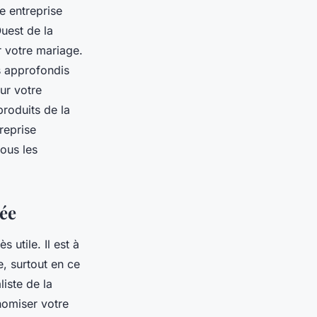
te entreprise
Ouest de la
 votre mariage.
s approfondis
ur votre
produits de la
reprise
ous les
sée
 utile. Il est à
, surtout en ce
iste de la
nomiser votre