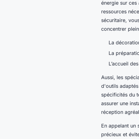
énergie sur ces 
ressources néces
sécuritaire, vou
concentrer plein
La décoratio
La préparatio
L’accueil des 
Aussi, les spéci
d'outils adaptés
spécificités du 
assurer une ins
réception agréab
En appelant un 
précieux et évit