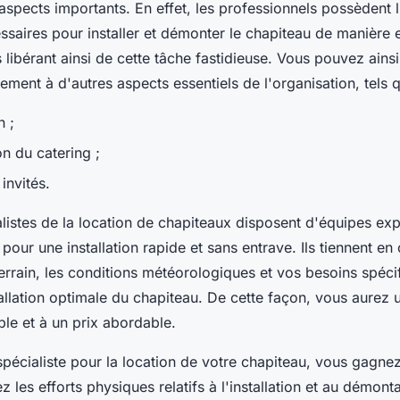
aspects importants. En effet, les professionnels possèdent l'
saires pour installer et démonter le chapiteau de manière e
s libérant ainsi de cette tâche fastidieuse. Vous pouvez ains
ement à d'autres aspects essentiels de l'organisation, tels q
n ;
n du catering ;
invités.
alistes de la location de chapiteaux disposent d'équipes ex
 pour une installation rapide et sans entrave. Ils tiennent en
terrain, les conditions météorologiques et vos besoins spéc
tallation optimale du chapiteau. De cette façon, vous aurez
le et à un prix abordable.
spécialiste pour la location de votre chapiteau, vous gagne
ez les efforts physiques relatifs à l'installation et au démon