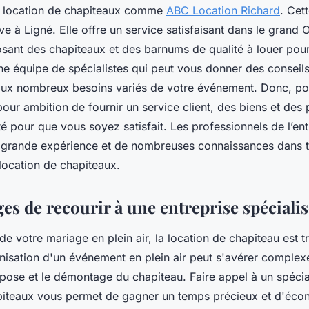
la location de chapiteaux comme
ABC Location Richard
. Cet
uve à Ligné. Elle offre un service satisfaisant dans le grand 
sant des chapiteaux et des barnums de qualité à louer pour
une équipe de spécialistes qui peut vous donner des conseil
ux nombreux besoins variés de votre événement. Donc, po
pour ambition de fournir un service client, des biens et des 
té pour que vous soyez satisfait. Les professionnels de l’ent
 grande expérience et de nombreuses connaissances dans t
location de chapiteaux.
es de recourir à une entreprise spéciali
de votre mariage en plein air, la location de chapiteau est très
nisation d'un événement en plein air peut s'avérer complexe
pose et le démontage du chapiteau. Faire appel à un spécial
piteaux vous permet de gagner un temps précieux et d'éco