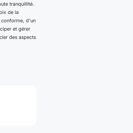
te tranquillité.
oix de la
on conforme, d'un
ciper et gérer
ucier des aspects