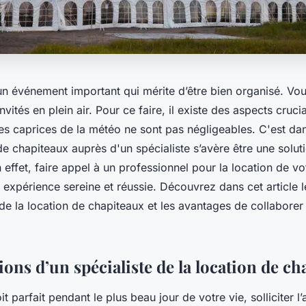
un événement important qui mérite d’être bien organisé. Vo
invités en plein air. Pour ce faire, il existe des aspects cruc
les caprices de la météo ne sont pas négligeables. C'est da
de chapiteaux auprès d'un spécialiste s’avère être une soluti
effet, faire appel à un professionnel pour la location de vo
expérience sereine et réussie. Découvrez dans cet article l
 de la location de chapiteaux et les avantages de collaborer
ions d’un spécialiste de la location de c
t parfait pendant le plus beau jour de votre vie, solliciter l’