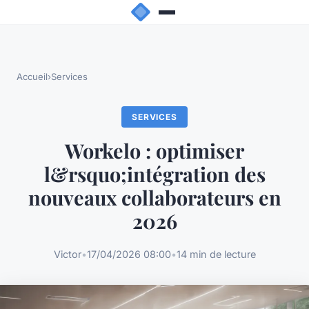
Accueil
›
Services
SERVICES
Workelo : optimiser
l&rsquo;intégration des
nouveaux collaborateurs en
2026
Victor
•
17/04/2026 08:00
•
14 min de lecture