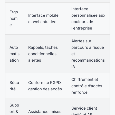
Interface
Ergo
Interface mobile
personnalisée aux
nomi
et web intuitive
couleurs de
e
l’entreprise
Alertes sur
Auto
Rappels, tâches
parcours à risque
matis
conditionnelles,
et
ation
alertes
recommandations
IA
Chiffrement et
Sécu
Conformité RGPD,
contrôle d’accès
rité
gestion des accès
renforcé
Supp
Service client
ort &
Assistance, mises
dédié et API