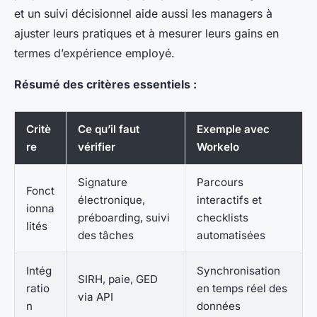
et un suivi décisionnel aide aussi les managers à
ajuster leurs pratiques et à mesurer leurs gains en
termes d’expérience employé.
Résumé des critères essentiels :
Critè
Ce qu’il faut
Exemple avec
re
vérifier
Workelo
Signature
Parcours
Fonct
électronique,
interactifs et
ionna
préboarding, suivi
checklists
lités
des tâches
automatisées
Intég
Synchronisation
SIRH, paie, GED
ratio
en temps réel des
via API
n
données