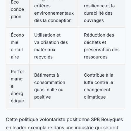
Eco-
critères
résilience et la
conce
environnementaux
durabilité des
ption
dès la conception
ouvrages
Écono
Utilisation et
Réduction des
mie
valorisation des
déchets et
circul
matériaux
préservation des
aire
recyclés
ressources
Perfor
Bâtiments à
Contribue à la
manc
consommation
lutte contre le
e
quasi nulle ou
changement
énerg
positive
climatique
étique
Cette politique volontariste positionne SPB Bouygues
en leader exemplaire dans une industrie qui se doit