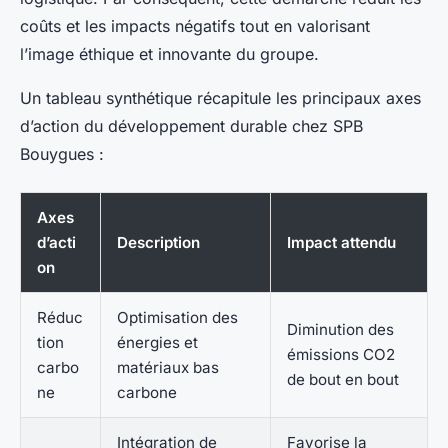
coûts et les impacts négatifs tout en valorisant
l’image éthique et innovante du groupe.
Un tableau synthétique récapitule les principaux axes
d’action du développement durable chez SPB
Bouygues :
Axes
d’acti
Description
Impact attendu
on
Réduc
Optimisation des
Diminution des
tion
énergies et
émissions CO2
carbo
matériaux bas
de bout en bout
ne
carbone
Intégration de
Favorise la